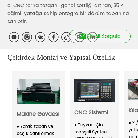
Şimdi Sorgula