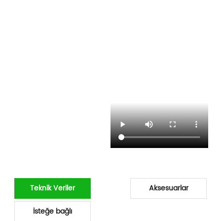
Teknik Veriler
Aksesuarlar
İsteğe bağlı